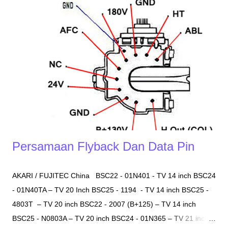
Persamaan Flyback Dan Data Pin
AKARI / FUJITEC China BSC22 - 01N401 - TV 14 inch BSC24
- 01N40TA – TV 20 Inch BSC25 - 1194 - TV 14 inch BSC25 -
4803T – TV 20 inch BSC22 - 2007 (B+125) – TV 14 inch
BSC25 - N0803A – TV 20 inch BSC24 - 01N365 – TV 21 inch