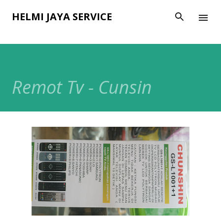
Langsung ke konten utama
HELMI JAYA SERVICE
Remot Tv - Cunsin